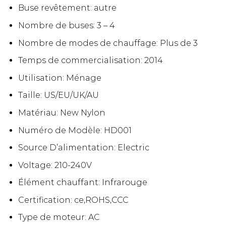
Buse revêtement:
autre
Nombre de buses:
3 – 4
Nombre de modes de chauffage:
Plus de 3
Temps de commercialisation:
2014
Utilisation:
Ménage
Taille:
US/EU/UK/AU
Matériau:
New Nylon
Numéro de Modèle:
HD001
Source D’alimentation:
Electric
Voltage:
210-240V
Élément chauffant:
Infrarouge
Certification:
ce,ROHS,CCC
Type de moteur:
AC