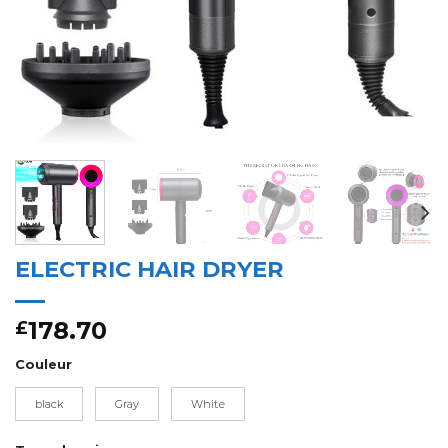
ELECTRIC HAIR DRYER
178.70
£
Couleur
black
Gray
White