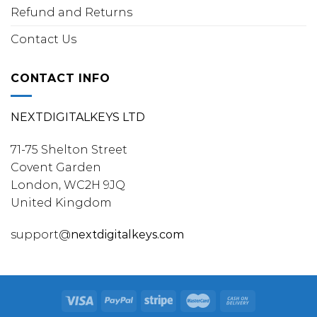
Refund and Returns
Contact Us
CONTACT INFO
NEXTDIGITALKEYS LTD
71-75 Shelton Street
Covent Garden
London, WC2H 9JQ
United Kingdom
support@
nextdigitalkeys.com