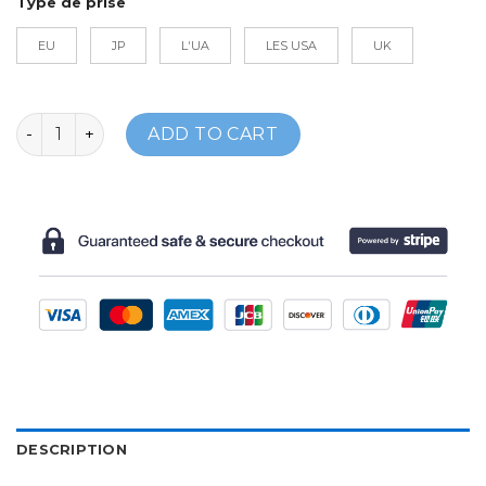
Type de prise
EU
JP
L'UA
LES USA
UK
ELECTRIC HAIR DRYER quantity
ADD TO CART
DESCRIPTION