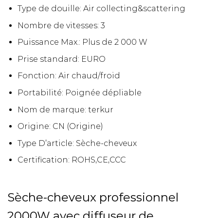
Type de douille:
Air collecting&scattering
Nombre de vitesses:
3
Puissance Max.:
Plus de 2 000 W
Prise standard:
EURO
Fonction:
Air chaud/froid
Portabilité:
Poignée dépliable
Nom de marque:
terkur
Origine:
CN (Origine)
Type D’article:
Sèche-cheveux
Certification:
ROHS,CE,CCC
Sèche-cheveux professionnel
2000W avec diffuseur de