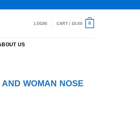
0
LOGIN
CART /
£
0.00
ABOUT US
N AND WOMAN NOSE