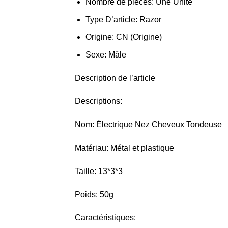
Nombre de pièces:
Une Unité
Type D’article:
Razor
Origine:
CN (Origine)
Sexe:
Mâle
Description de l’article
Descriptions:
Nom: Électrique Nez Cheveux Tondeuse
Matériau: Métal et plastique
Taille: 13*3*3
Poids: 50g
Caractéristiques: