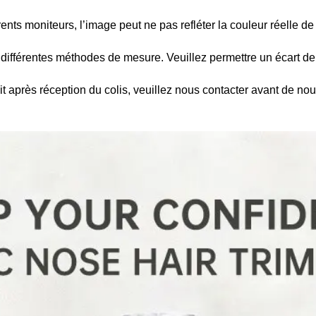
rents moniteurs, l’image peut ne pas refléter la couleur réelle de l
différentes méthodes de mesure. Veuillez permettre un écart de
t après réception du colis, veuillez nous contacter avant de nou