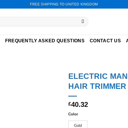
FREE SHIPPING TO UNITED KINGDOM
FREQUENTLY ASKED QUESTIONS
CONTACT US
ELECTRIC MA
HAIR TRIMMER
Add to
40.32
wishlist
£
Color
Gold