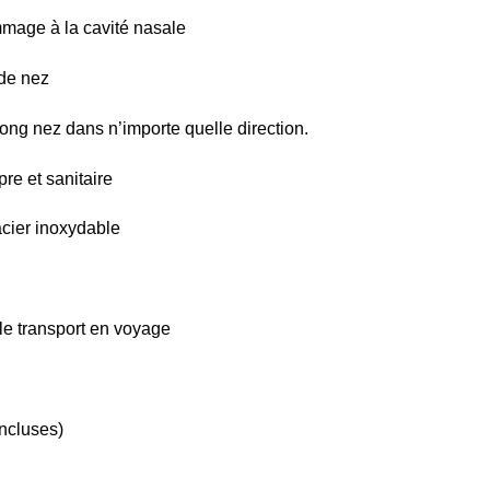
mage à la cavité nasale
 de nez
long nez dans n’importe quelle direction.
re et sanitaire
cier inoxydable
 le transport en voyage
incluses)